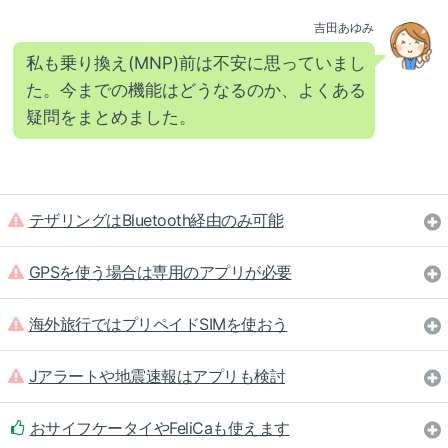
吉田あゆみ
私も乗り換え(MNP)前は不安に思っていまし
た。今までの機能はどうなるのか、よくある
疑問をまとめました。
テザリングはBluetooth経由のみ可能
GPSを使う場合は専用のアプリが必要
海外旅行ではプリペイドSIMを使おう
Jアラートや地震速報はアプリも検討
おサイフケータイやFeliCaも使えます