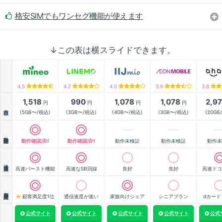
格安SIMでもワンセグ機能が使えます
↓この表は横スライドできます。
4.5
4.2
4.0
3.9
3.8
1,518
990
1,078
1,078
2,9
円
円
円
円
月額
(5GB〜/税込)
(3GB〜/税込)
(4GB〜/税込)
(3GB〜/税込)
(20GB
動作確認
動作確認済!!
動作確認済!!
動作未検証
動作未検証
動作未
通信速度
高速バースト機能
高速なSB回線
良好
良好
高速ドコ
顧客満足度
顧客満足度1位
通信速度が速い
家族向けシェア
シニアプラン
dカード
公式サイト
公式サイト
公式サイト
公式サイト
公式