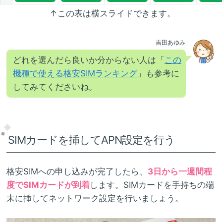
↑この表は横スライドできます。
吉田あゆみ
どれを選んだら良いか分からない人は「
この
機種で使える格安SIMランキング
」も参考に
してみてくださいね。
SIMカードを挿してAPN設定を行う
格安SIMへの申し込みが完了したら、
3日から一週間程
度でSIMカードが到着
します。SIMカードを手持ちの端
末に挿してネットワーク設定を行いましょう。