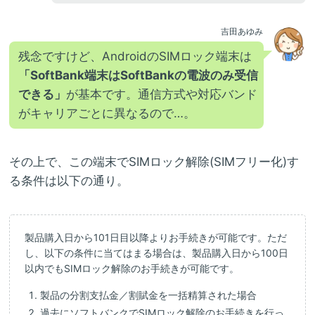
吉田あゆみ
残念ですけど、AndroidのSIMロック端末は
「SoftBank端末はSoftBankの電波のみ受信
できる」
が基本です。通信方式や対応バンド
がキャリアごとに異なるので…。
その上で、この端末でSIMロック解除(SIMフリー化)す
る条件は以下の通り。
製品購入日から101日目以降よりお手続きが可能です。ただ
し、以下の条件に当てはまる場合は、製品購入日から100日
以内でもSIMロック解除のお手続きが可能です。
製品の分割支払金／割賦金を一括精算された場合
過去にソフトバンクでSIMロック解除のお手続きを行っ