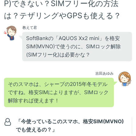
P)できない？SIMフリー化の方法
は？テザリングやGPSも使える？
教えて君
SoftBankの「AQUOS Xx2 mini」を格安
SIM(MVNO)で使うのに、SIMロック解除
(SIMフリー化)は必要かな？
吉田あゆみ
そのスマホは、シャープの2015年冬モデル
ですね。格安SIMによりますが、SIMロック
解除すれば使えます！
「今使っているこのスマホ、格安SIM(MVNO)
でも使えるの？」