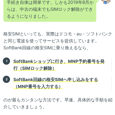
手続き自体は簡単です。しかも2019年8月か
らは、中古の端末でもSIMロック解除ができ
るようになりました。
格安SIMといっても、実際はドコモ・au・ソフトバンク
と同じ電波を使ってサービスを提供しています。
SoftBank回線の格安SIMに乗り換えるなら、
SoftBankショップに行き、MNP予約番号を発
行（SIMロック解除）
SoftBank回線の格安SIMへ申し込みをする
（MNP番号を入力する）
のが最もカンタンな方法です。早速、具体的な手順を紹
介していきましょう。