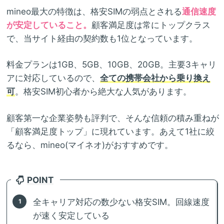
mineo最大の特徴は、格安SIMの弱点とされる
通信速度
が安定していること。
顧客満足度は常にトップクラス
で、当サイト経由の契約数も1位となっています。
料金プランは1GB、5GB、10GB、20GB。主要3キャリ
アに対応しているので、
全ての携帯会社から乗り換え
可
。格安SIM初心者から絶大な人気があります。
顧客第一な企業姿勢も評判で、そんな信頼の積み重ねが
「顧客満足度トップ」に現れています。あえて1社に絞
るなら、mineo(マイネオ)がおすすめです。
POINT
全キャリア対応の数少ない格安SIM。回線速度
が速く安定している