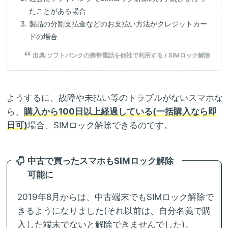
たことがある場合
製品の分割支払金などのお支払い方法がクレジットカー
ドの場合
出典:
ソフトバンクの携帯電話を他社で利用する / SIMロック解除
ようするに、故障や未払い等のトラブルがないスマホな
ら、
購入から100日以上経過している(一括購入なら即
日可)
場合、SIMロック解除できるのです。
中古で買ったスマホもSIMロック解除
可能に
2019年8月からは、中古端末でもSIMロック解除で
きるようになりました(それ以前は、自分名義で購
入した端末でないと解除できませんでした)。