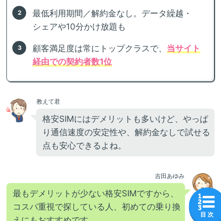
最低利用期間／解約金なし。データ繰越・
シェアや10分かけ放題も
顧客満足度は常にトップクラスで、
当サイト
経由での契約者数1位
教えて君
格安SIMにはデメリットも多いけど、やっぱ
り通信速度の安定性や、解約金なしで試せる
点も安心できるよね。
吉田あゆみ
最もデメリットが少ない格安SIMですから、
コスパ重視で探している人、初めての乗り換
目 次
えにもおすすめです。