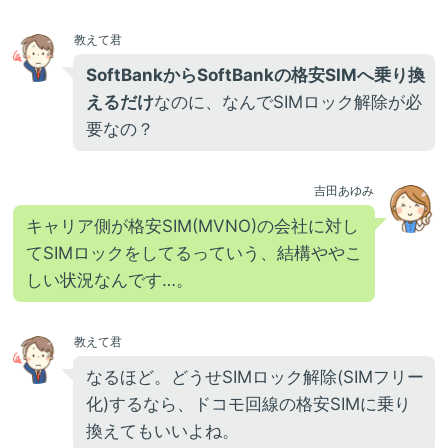
教えて君
SoftBankからSoftBankの格安SIMへ乗り換
えるだけ
なのに、なんでSIMロック解除が必
要なの？
吉田あゆみ
キャリア側が格安SIM(MVNO)の会社に対し
てSIMロックをしてるっていう、結構ややこ
しい状況なんです…。
教えて君
なるほど。どうせSIMロック解除(SIMフリー
化)するなら、ドコモ回線の格安SIMに乗り
換えてもいいよね。