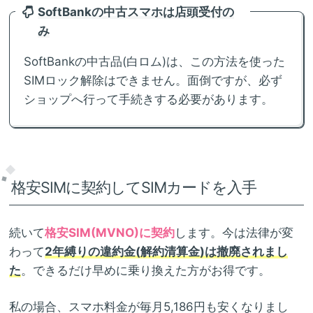
SoftBankの中古スマホは店頭受付の
み
SoftBankの中古品(白ロム)は、この方法を使った
SIMロック解除はできません。面倒ですが、必ず
ショップへ行って手続きする必要があります。
格安SIMに契約してSIMカードを入手
続いて
格安SIM(MVNO)に契約
します。今は法律が変
わって
2年縛りの違約金(解約清算金)は撤廃されまし
た
。できるだけ早めに乗り換えた方がお得です。
私の場合、スマホ料金が毎月5,186円も安くなりまし