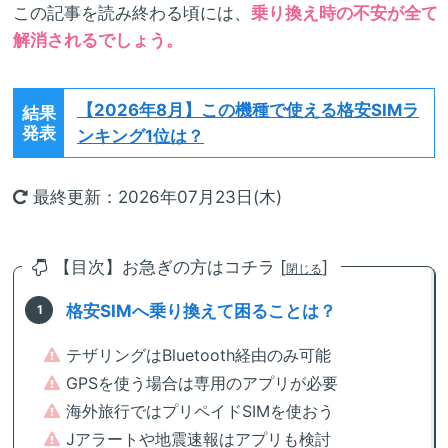
この記事を読み終わる頃には、
乗り換え時の不安が全て
解消されるでしょう。
【2026年8月】
この機種で使える格安SIMラ
結果
発表
ンキング1位は？
最終更新：2026年07月23日(木)
【目次】お急ぎの方はコチラ [
]
閉じる
格安SIMへ乗り換えて困ることは？
テザリングはBluetooth経由のみ可能
GPSを使う場合は専用のアプリが必要
海外旅行ではプリペイドSIMを使おう
Jアラートや地震速報はアプリも検討