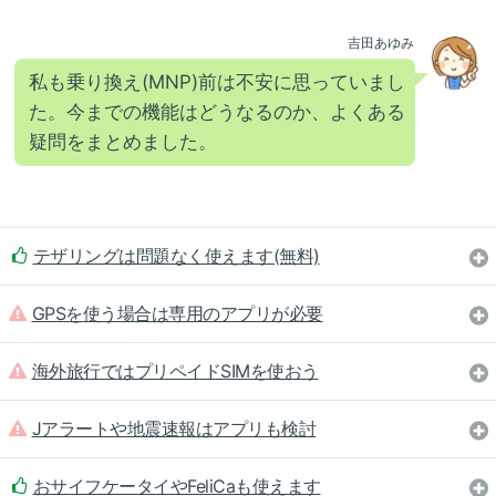
吉田あゆみ
私も乗り換え(MNP)前は不安に思っていまし
た。今までの機能はどうなるのか、よくある
疑問をまとめました。
テザリングは問題なく使えます(無料)
GPSを使う場合は専用のアプリが必要
海外旅行ではプリペイドSIMを使おう
Jアラートや地震速報はアプリも検討
おサイフケータイやFeliCaも使えます