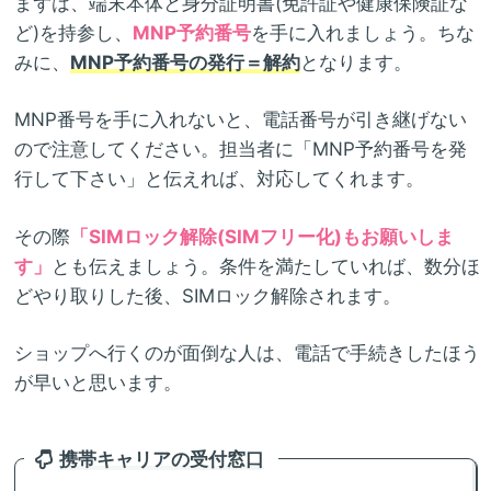
まずは、端末本体と身分証明書(免許証や健康保険証な
ど)を持参し、
MNP予約番号
を手に入れましょう。ちな
みに、
MNP予約番号の発行＝解約
となります。
MNP番号を手に入れないと、電話番号が引き継げない
ので注意してください。担当者に「MNP予約番号を発
行して下さい」と伝えれば、対応してくれます。
その際
「SIMロック解除(SIMフリー化)もお願いしま
す」
とも伝えましょう。条件を満たしていれば、数分ほ
どやり取りした後、SIMロック解除されます。
ショップへ行くのが面倒な人は、電話で手続きしたほう
が早いと思います。
携帯キャリアの受付窓口