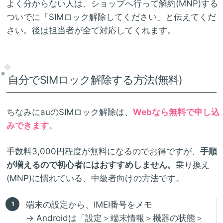
よく分からない人は、ショップへ行って解約(MNP)する
ついでに「SIMロック解除してください」と伝えてくだ
さい。後は担当者が全て対応してくれます。
自分でSIMロック解除する方法(無料)
ちなみにauのSIMロック解除は、
Webなら無料で申し込
みできます
。
手数料3,000円程度が無料になるのでお得ですが、
手順
が増えるので初心者にはおすすめしません。
乗り換え
(MNP)に慣れている、中級者向けの方法です。
端末の設定から、IMEI番号をメモ
→ Androidは「設定＞端末情報＞機器の状態＞