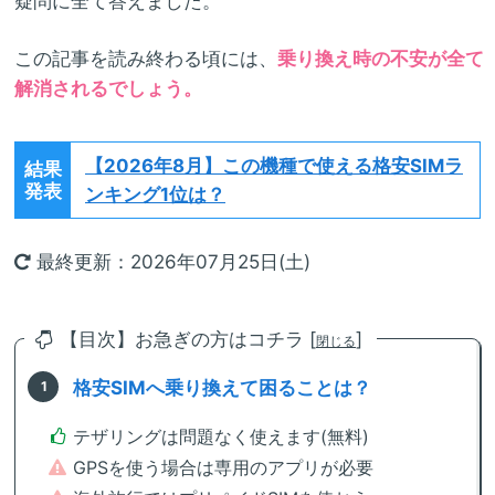
疑問に全て答えました。
この記事を読み終わる頃には、
乗り換え時の不安が全て
解消されるでしょう。
【2026年8月】
この機種で使える格安SIMラ
結果
発表
ンキング1位は？
最終更新：2026年07月25日(土)
【目次】お急ぎの方はコチラ [
]
閉じる
格安SIMへ乗り換えて困ることは？
テザリングは問題なく使えます(無料)
GPSを使う場合は専用のアプリが必要