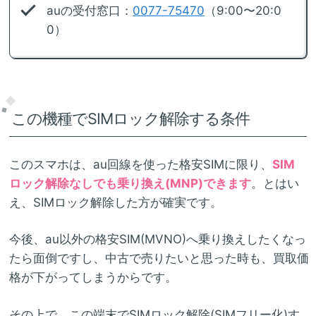
auの受付窓口：
0077-75470
（9:00〜20:0
0）
この機種でSIMロック解除する条件
このスマホは、au回線を使った格安SIMに限り、
SIM
ロック解除なしでも乗り換え(MNP)できます
。とはい
え、SIMロック解除した方が確実です。
今後、au以外の格安SIM(MVNO)へ乗り換えしたくなっ
たら面倒ですし、中古で売りたいと思った時も、買取価
格が下がってしまうからです。
その上で、この端末でSIMロック解除(SIMフリー化)す