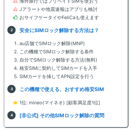
海外旅行ではプリペイドSIMを使おう
Jアラートや地震速報はアプリも検討
おサイフケータイやFeliCaも使えます
安全にSIMロック解除する方法は？
au店舗でSIMロック解除(MNP)
この機種でSIMロック解除する条件
自分でSIMロック解除する方法(無料)
格安SIMに契約してSIMカードを入手
SIMカードを挿してAPN設定を行う
この機種で使える、おすすめ格安SIM
1位: mineo(マイネオ) [顧客満足度1位]
[非公式] その他SIMロック解除の質問