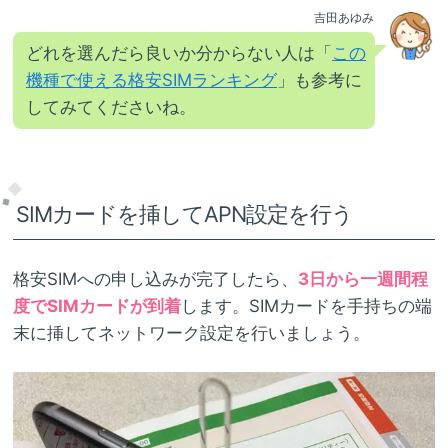
吉田あゆみ
どれを選んだら良いか分からない人は「
この
機種で使える格安SIMランキング
」も参考に
してみてくださいね。
SIMカードを挿してAPN設定を行う
格安SIMへの申し込みが完了したら、
3日から一週間程
度でSIMカードが到着
します。SIMカードを手持ちの端
末に挿してネットワーク設定を行いましょう。