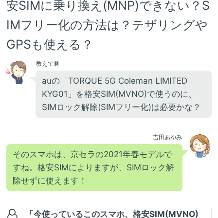
安SIMに乗り換え(MNP)できない？S
IMフリー化の方法は？テザリングや
GPSも使える？
教えて君
auの「TORQUE 5G Coleman LIMITED
KYG01」を格安SIM(MVNO)で使うのに、
SIMロック解除(SIMフリー化)は必要かな？
吉田あゆみ
そのスマホは、京セラの2021年春モデルで
すね。格安SIMによりますが、SIMロック解
除せずに使えます！
「今使っているこのスマホ、格安SIM(MVNO)