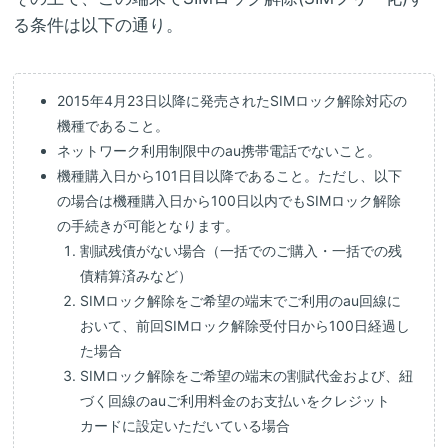
る条件は以下の通り。
2015年4月23日以降に発売されたSIMロック解除対応の
機種であること。
ネットワーク利用制限中のau携帯電話でないこと。
機種購入日から101日目以降であること。ただし、以下
の場合は機種購入日から100日以内でもSIMロック解除
の手続きが可能となります。
割賦残債がない場合（一括でのご購入・一括での残
債精算済みなど）
SIMロック解除をご希望の端末でご利用のau回線に
おいて、前回SIMロック解除受付日から100日経過し
た場合
SIMロック解除をご希望の端末の割賦代金および、紐
づく回線のauご利用料金のお支払いをクレジット
カードに設定いただいている場合