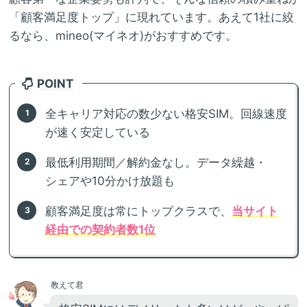
「顧客満足度トップ」に現れています。あえて1社に絞
るなら、mineo(マイネオ)がおすすめです。
POINT
全キャリア対応の数少ない格安SIM。回線速度
が速く安定している
最低利用期間／解約金なし。データ繰越・
シェアや10分かけ放題も
顧客満足度は常にトップクラスで、
当サイト
経由での契約者数1位
教えて君