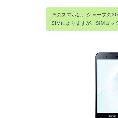
そのスマホは、シャープの20
SIMによりますが、SIMロ