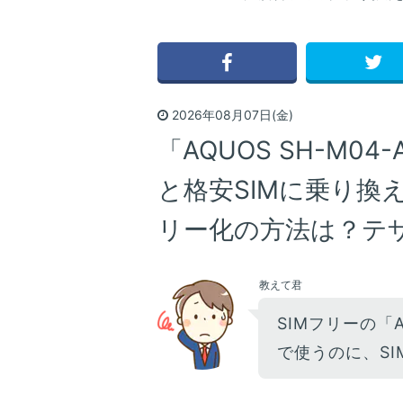
2026年08月07日(金)
「AQUOS SH-M0
と格安SIMに乗り換え
リー化の方法は？テザ
教えて君
SIMフリーの「AQ
で使うのに、SI