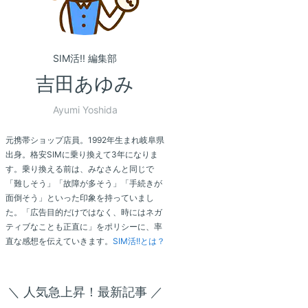
SIM活!! 編集部
吉田あゆみ
Ayumi Yoshida
元携帯ショップ店員。1992年生まれ岐阜県
出身。格安SIMに乗り換えて3年になりま
す。乗り換える前は、みなさんと同じで
「難しそう」「故障が多そう」「手続きが
面倒そう」といった印象を持っていまし
た。「広告目的だけではなく、時にはネガ
ティブなことも正直に」をポリシーに、率
直な感想を伝えていきます。
SIM活!!とは？
＼ 人気急上昇！最新記事 ／