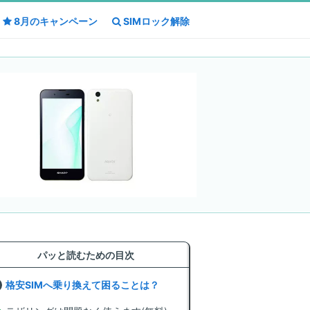
8月の
8月の
キャンペーン
キャンペーン
SIMロック解除
SIMロック解除
パッと読むための目次
格安SIMへ乗り換えて困ることは？