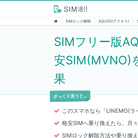
SIMロック解除
AQUOS(アクオス)
SIMフリー版AQ
安SIM(MVN
果
ざっくり言うと…
このスマホなら「LINEMO(ラ
格安SIMへ乗り換えたら、月々7,
SIMロック解除方法や乗り換