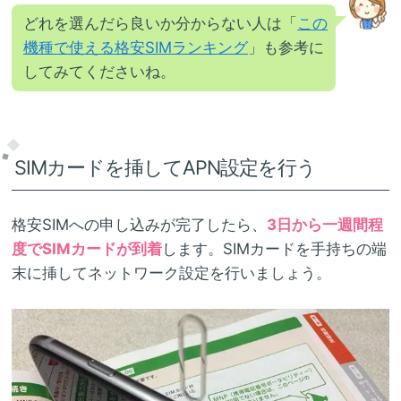
どれを選んだら良いか分からない人は「
この
機種で使える格安SIMランキング
」も参考に
してみてくださいね。
SIMカードを挿してAPN設定を行う
格安SIMへの申し込みが完了したら、
3日から一週間程
度でSIMカードが到着
します。SIMカードを手持ちの端
末に挿してネットワーク設定を行いましょう。