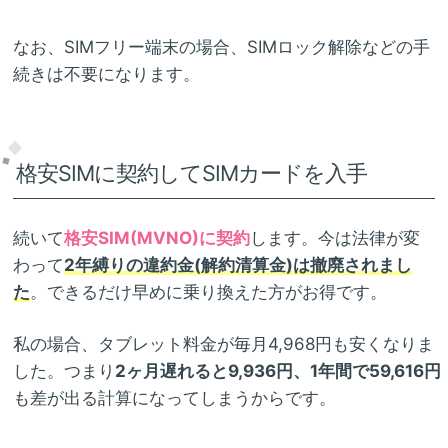
なお、SIMフリー端末の場合、SIMロック解除などの手
続きは不要になります。
格安SIMに契約してSIMカードを入手
続いて
格安SIM(MVNO)に契約
します。今は法律が変
わって
2年縛りの違約金(解約清算金)は撤廃されまし
た
。できるだけ早めに乗り換えた方がお得です。
私の場合、タブレット料金が毎月4,968円も安くなりま
した。つまり
2ヶ月遅れると9,936円、1年間で59,616円
も差が出る計算になってしまうからです。