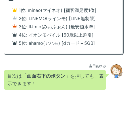
1位: mineo(マイネオ) [顧客満足度1位]
2位: LINEMO(ラインモ) [LINE無制限]
3位: IIJmio(みおふぉん) [最安値水準]
4位: イオンモバイル [60歳以上割引]
5位: ahamo(アハモ) [dカード＋5GB]
吉田あゆみ
目次は
「画面右下のボタン」
を押しても、表
示できます！