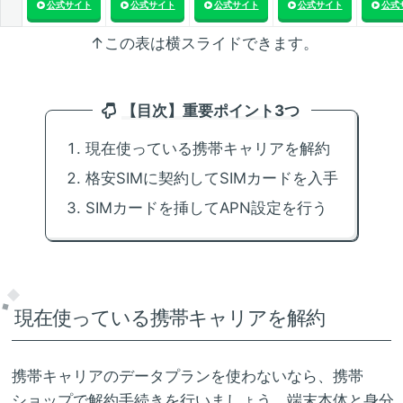
公式サイト
公式サイト
公式サイト
公式サイト
公式
↑この表は横スライドできます。
【目次】重要ポイント3つ
現在使っている携帯キャリアを解約
格安SIMに契約してSIMカードを入手
SIMカードを挿してAPN設定を行う
現在使っている携帯キャリアを解約
携帯キャリアのデータプランを使わないなら、携帯
ショップで解約手続きを行いましょう。端末本体と身分