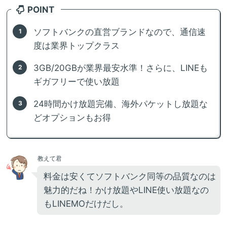
POINT
ソフトバンクの直営ブランドなので、通信速
度は業界トップクラス
3GB/20GBが業界最安水準！さらに、LINEも
ギガフリーで使い放題
24時間かけ放題完備、海外パケットし放題な
どオプションもお得
教えて君
料金は安くてソフトバンク同等の品質なのは
魅力的だね！かけ放題やLINE使い放題なの
もLINEMOだけだし。