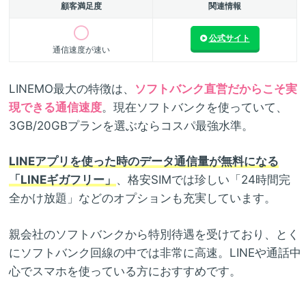
顧客満足度
関連情報
公式サイト
通信速度が速い
LINEMO最大の特徴は、
ソフトバンク直営だからこそ実
現できる通信速度
。現在ソフトバンクを使っていて、
3GB/20GBプランを選ぶならコスパ最強水準。
LINEアプリを使った時のデータ通信量が無料になる
「LINEギガフリー」
、格安SIMでは珍しい「24時間完
全かけ放題」などのオプションも充実しています。
親会社のソフトバンクから特別待遇を受けており、とく
にソフトバンク回線の中では非常に高速。LINEや通話中
心でスマホを使っている方におすすめです。