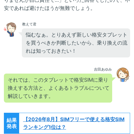
安であれば避けたほうが無難でしょう。
教えて君
悩むなぁ。とりあえず新しい格安タブレット
を買うべきか判断したいから、乗り換えの流
れは知っておきたい！
吉田あゆみ
それでは、このタブレットで格安SIMに乗り
換えする方法と、よくあるトラブルについて
解説していきます。
【2026年8月】
SIMフリーで使える格安SIM
結果
発表
ランキング1位は？