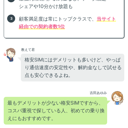
シェアや10分かけ放題も
顧客満足度は常にトップクラスで、
当サイト
経由での契約者数1位
教えて君
格安SIMにはデメリットも多いけど、やっぱ
り通信速度の安定性や、解約金なしで試せる
点も安心できるよね。
吉田あゆみ
最もデメリットが少ない格安SIMですから、
コスパ重視で探している人、初めての乗り換
えにもおすすめです。