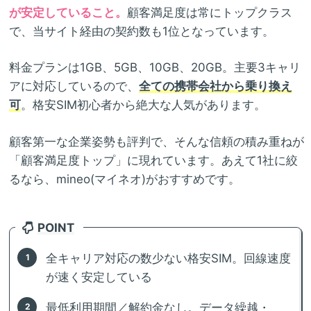
が安定していること。
顧客満足度は常にトップクラス
で、当サイト経由の契約数も1位となっています。
料金プランは1GB、5GB、10GB、20GB。主要3キャリ
アに対応しているので、
全ての携帯会社から乗り換え
可
。格安SIM初心者から絶大な人気があります。
顧客第一な企業姿勢も評判で、そんな信頼の積み重ねが
「顧客満足度トップ」に現れています。あえて1社に絞
るなら、mineo(マイネオ)がおすすめです。
POINT
全キャリア対応の数少ない格安SIM。回線速度
が速く安定している
最低利用期間／解約金なし。データ繰越・