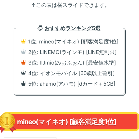
↑この表は横スライドできます。
おすすめランキング5選
1位: mineo(マイネオ) [顧客満足度1位]
2位: LINEMO(ラインモ) [LINE無制限]
3位: IIJmio(みおふぉん) [最安値水準]
4位: イオンモバイル [60歳以上割引]
5位: ahamo(アハモ) [dカード＋5GB]
mineo(マイネオ) [顧客満足度1位]