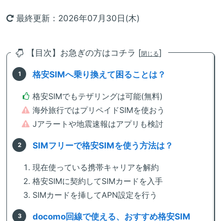
最終更新：2026年07月30日(木)
【目次】お急ぎの方はコチラ [
]
閉じる
格安SIMへ乗り換えて困ることは？
格安SIMでもテザリングは可能(無料)
海外旅行ではプリペイドSIMを使おう
Jアラートや地震速報はアプリも検討
SIMフリーで格安SIMを使う方法は？
現在使っている携帯キャリアを解約
格安SIMに契約してSIMカードを入手
SIMカードを挿してAPN設定を行う
docomo回線で使える、おすすめ格安SIM