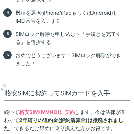
機種を選択(iPhone/iPadもしくはAndroid)し、
IMEI番号を入力する
SIMロック解除を申し込む＞「手続きを完了す
る」を選択する
おめでとうございます！SIMロック解除ができ
ました！
格安SIMに契約してSIMカードを入手
続いて
格安SIM(MVNO)に契約
します。今は法律が変
わって
2年縛りの違約金(解約清算金)は撤廃されまし
た
。できるだけ早めに乗り換えた方がお得です。