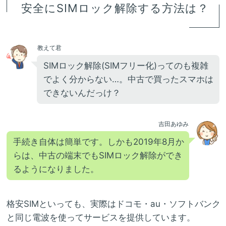
安全にSIMロック解除する方法は？
教えて君
SIMロック解除(SIMフリー化)ってのも複雑
でよく分からない…。中古で買ったスマホは
できないんだっけ？
吉田あゆみ
手続き自体は簡単です。しかも2019年8月か
らは、中古の端末でもSIMロック解除ができ
るようになりました。
格安SIMといっても、実際はドコモ・au・ソフトバンク
と同じ電波を使ってサービスを提供しています。