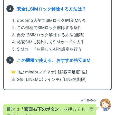
安全にSIMロック解除する方法は？
docomo店舗でSIMロック解除(MNP)
この機種でSIMロック解除する条件
自分でSIMロック解除する方法(無料)
格安SIMに契約してSIMカードを入手
SIMカードを挿してAPN設定を行う
この機種で使える、おすすめ格安SIM
1位: mineo(マイネオ) [顧客満足度1位]
2位: LINEMO(ラインモ) [LINE無制限]
吉田あゆみ
目次は
「画面右下のボタン」
を押しても、表