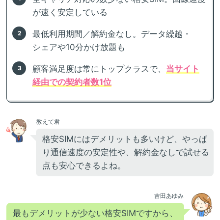
が速く安定している
最低利用期間／解約金なし。データ繰越・
シェアや10分かけ放題も
顧客満足度は常にトップクラスで、
当サイト
経由での契約者数1位
教えて君
格安SIMにはデメリットも多いけど、やっぱ
り通信速度の安定性や、解約金なしで試せる
点も安心できるよね。
吉田あゆみ
最もデメリットが少ない格安SIMですから、