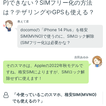
P)できない？SIMフリー化の方法
は？テザリングやGPSも使える？
教えて君
docomoの「iPhone 14 Plus」を格安
SIM(MVNO)で使うのに、SIMロック解除
(SIMフリー化)は必要かな？
吉田あゆみ
そのスマホは、Appleの2022年秋モデルで
すね。格安SIMによりますが、SIMロック解
除せずに使えます！
「今使っているこのスマホ、格安SIM(MVNO)
でも使えるの？」