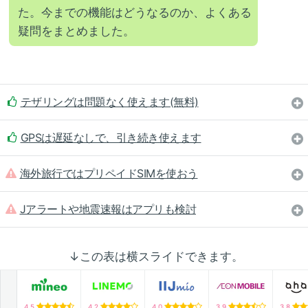
た。今までの機能はどうなるのか、よくある
疑問をまとめました。
テザリングは問題なく使えます(無料)
GPSは遅延なしで、引き続き使えます
海外旅行ではプリペイドSIMを使おう
Jアラートや地震速報はアプリも検討
↓この表は横スライドできます。
4.5
4.2
4.0
3.9
3.8