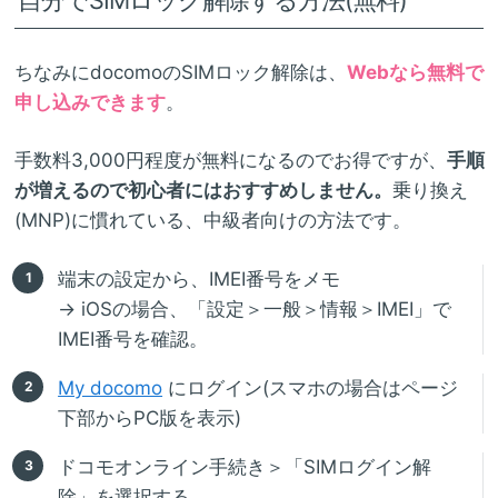
自分でSIMロック解除する方法(無料)
ちなみにdocomoのSIMロック解除は、
Webなら無料で
申し込みできます
。
手数料3,000円程度が無料になるのでお得ですが、
手順
が増えるので初心者にはおすすめしません。
乗り換え
(MNP)に慣れている、中級者向けの方法です。
端末の設定から、IMEI番号をメモ
→ iOSの場合、「設定＞一般＞情報＞IMEI」で
IMEI番号を確認。
My docomo
にログイン(スマホの場合はページ
下部からPC版を表示)
ドコモオンライン手続き＞「SIMログイン解
除」を選択する