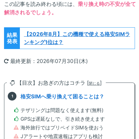
この記事を読み終わる頃には、
乗り換え時の不安が全て
解消されるでしょう。
【2026年8月】
この機種で使える格安SIMラ
結果
発表
ンキング1位は？
最終更新：2026年07月30日(木)
【目次】お急ぎの方はコチラ [
]
閉じる
格安SIMへ乗り換えて困ることは？
テザリングは問題なく使えます(無料)
GPSは遅延なしで、引き続き使えます
海外旅行ではプリペイドSIMを使おう
Jアラートや地震速報はアプリも検討