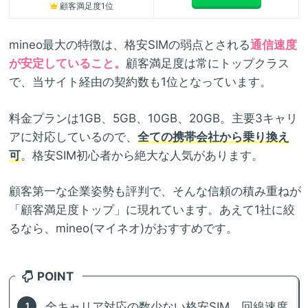
顧客満足度1位
mineo最大の特徴は、格安SIMの弱点とされる
通信速度
が安定していること。
顧客満足度は常にトップクラス
で、当サイト経由の契約数も1位となっています。
料金プランは1GB、5GB、10GB、20GB。主要3キャリ
アに対応しているので、
全ての携帯会社から乗り換え
可
。格安SIM初心者から絶大な人気があります。
顧客第一な企業姿勢も評判で、そんな信頼の積み重ねが
「顧客満足度トップ」に現れています。あえて1社に絞
るなら、mineo(マイネオ)がおすすめです。
POINT
全キャリア対応の数少ない格安SIM。回線速度