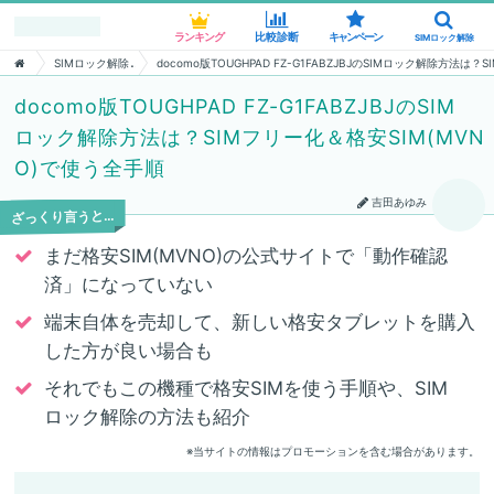
ランキング
比較診断
キャンペーン
SIMロック解除
SIMロック解除
docomo版TOUGHPAD FZ-G1FABZJBJのSIMロック解除方法は
docomo版TOUGHPAD FZ-G1FABZJBJのSIM
ロック解除方法は？SIMフリー化＆格安SIM(MVN
O)で使う全手順
吉田あゆみ
ざっくり言うと…
まだ格安SIM(MVNO)の公式サイトで「動作確認
済」になっていない
端末自体を売却して、新しい格安タブレットを購入
した方が良い場合も
それでもこの機種で格安SIMを使う手順や、SIM
ロック解除の方法も紹介
※当サイトの情報はプロモーションを含む場合があります。