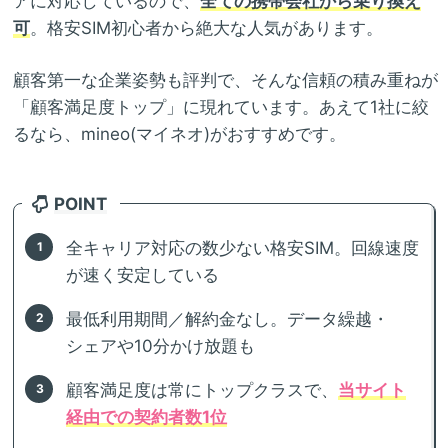
アに対応しているので、
全ての携帯会社から乗り換え
可
。格安SIM初心者から絶大な人気があります。
顧客第一な企業姿勢も評判で、そんな信頼の積み重ねが
「顧客満足度トップ」に現れています。あえて1社に絞
るなら、mineo(マイネオ)がおすすめです。
POINT
全キャリア対応の数少ない格安SIM。回線速度
が速く安定している
最低利用期間／解約金なし。データ繰越・
シェアや10分かけ放題も
顧客満足度は常にトップクラスで、
当サイト
経由での契約者数1位