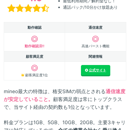
最低利用期間／解約金なし！
通話パック/10分かけ放題あり
動作確認
通信速度
動作確認済!!
高速バースト機能
顧客満足度
関連情報
公式サイト
顧客満足度1位
mineo最大の特徴は、格安SIMの弱点とされる
通信速度
が安定していること。
顧客満足度は常にトップクラス
で、当サイト経由の契約数も1位となっています。
料金プランは1GB、5GB、10GB、20GB。主要3キャリ