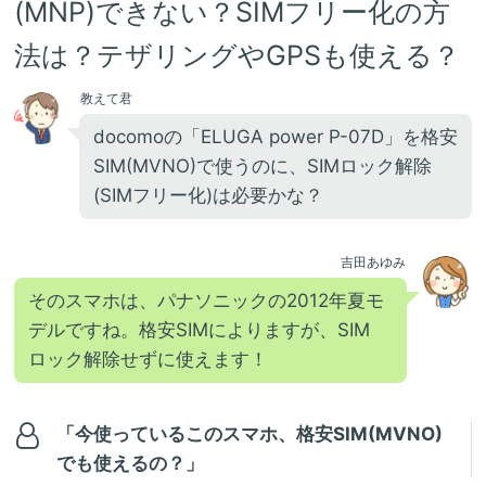
(MNP)できない？SIMフリー化の方
法は？テザリングやGPSも使える？
教えて君
docomoの「ELUGA power P-07D」を格安
SIM(MVNO)で使うのに、SIMロック解除
(SIMフリー化)は必要かな？
吉田あゆみ
そのスマホは、パナソニックの2012年夏モ
デルですね。格安SIMによりますが、SIM
ロック解除せずに使えます！
「今使っているこのスマホ、格安SIM(MVNO)
でも使えるの？」