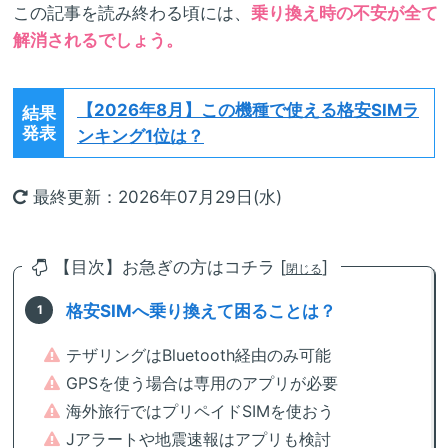
この記事を読み終わる頃には、
乗り換え時の不安が全て
解消されるでしょう。
【2026年8月】
この機種で使える格安SIMラ
結果
発表
ンキング1位は？
最終更新：2026年07月29日(水)
【目次】お急ぎの方はコチラ [
]
閉じる
格安SIMへ乗り換えて困ることは？
テザリングはBluetooth経由のみ可能
GPSを使う場合は専用のアプリが必要
海外旅行ではプリペイドSIMを使おう
Jアラートや地震速報はアプリも検討