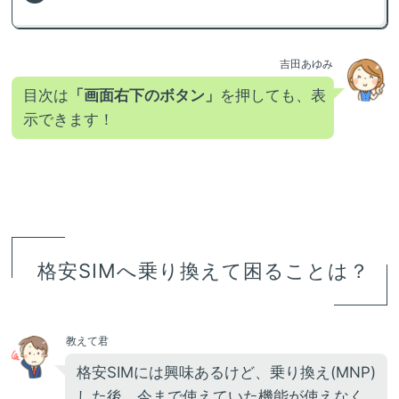
吉田あゆみ
目次は
「画面右下のボタン」
を押しても、表
示できます！
格安SIMへ乗り換えて困ることは？
教えて君
格安SIMには興味あるけど、乗り換え(MNP)
した後、今まで使えていた機能が使えなく