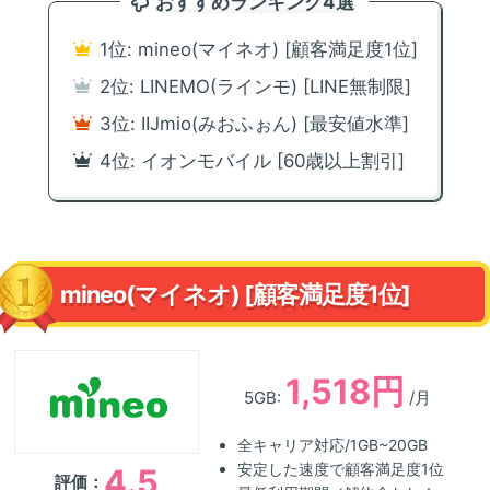
おすすめランキング4選
1位: mineo(マイネオ) [顧客満足度1位]
2位: LINEMO(ラインモ) [LINE無制限]
3位: IIJmio(みおふぉん) [最安値水準]
4位: イオンモバイル [60歳以上割引]
mineo(マイネオ) [顧客満足度1位]
1,518円
5GB:
/月
全キャリア対応/1GB~20GB
安定した速度で顧客満足度1位
4.5
評価：