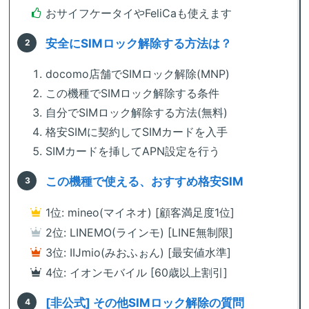
おサイフケータイやFeliCaも使えます
安全にSIMロック解除する方法は？
docomo店舗でSIMロック解除(MNP)
この機種でSIMロック解除する条件
自分でSIMロック解除する方法(無料)
格安SIMに契約してSIMカードを入手
SIMカードを挿してAPN設定を行う
この機種で使える、おすすめ格安SIM
1位: mineo(マイネオ) [顧客満足度1位]
2位: LINEMO(ラインモ) [LINE無制限]
3位: IIJmio(みおふぉん) [最安値水準]
4位: イオンモバイル [60歳以上割引]
[非公式] その他SIMロック解除の質問