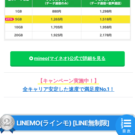
mineo(マイネオ)
公式で詳細を見る
【キャンペーン実施中！】
全キャリア安定した速度で満足度No.1！
LINEMO(ラインモ) [LINE無制限]
目 次