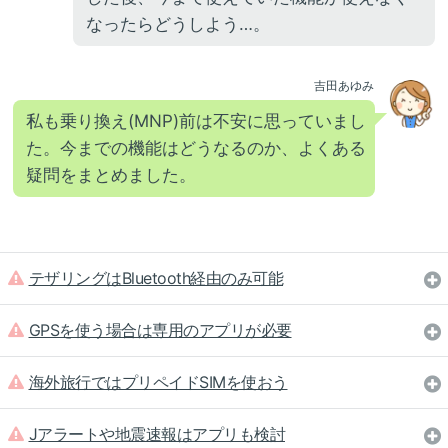
なったらどうしよう…。
吉田あゆみ
私も乗り換え(MNP)前は不安に思っていまし
た。今までの機能はどうなるのか、よくある
疑問をまとめました。
テザリングはBluetooth経由のみ可能
GPSを使う場合は専用のアプリが必要
海外旅行ではプリペイドSIMを使おう
Jアラートや地震速報はアプリも検討