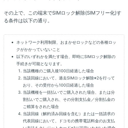
その上で、この端末でSIMロック解除(SIMフリー化)す
る条件は以下の通り。
ネットワーク利用制限、おまかせロックなどの各種ロッ
クがかかっていないこと
以下のいずれかを満たす場合、即時にSIMロック解除の
手続きが可能となります。
当該機種のご購入後100日経過した場合
当該回線において、過去SIMロック解除※2を行って
おり、その受付から100日経過した場合
当該機種を一括払いでご購入された場合、または分
割払いでご購入され、その分割支払金／分割払金の
ご精算をされた場合
当該回線（解約済み回線を含む）または一括請求の
代表回線において、ドコモの携帯電話料金のお支払
い方法をクレジットカード※1に設定いただいた場合