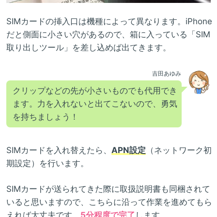
SIMカードの挿入口は機種によって異なります。iPhone
だと側面に小さい穴があるので、箱に入っている「SIM
取り出しツール」を差し込めば出てきます。
吉田あゆみ
クリップなどの先が小さいものでも代用でき
ます。力を入れないと出てこないので、勇気
を持ちましょう！
SIMカードを入れ替えたら、
APN設定
（ネットワーク初
期設定）を行います。
SIMカードが送られてきた際に取扱説明書も同梱されて
いると思いますので、こちらに沿って作業を進めてもら
えれば大丈夫です。
5分程度で完了
します。