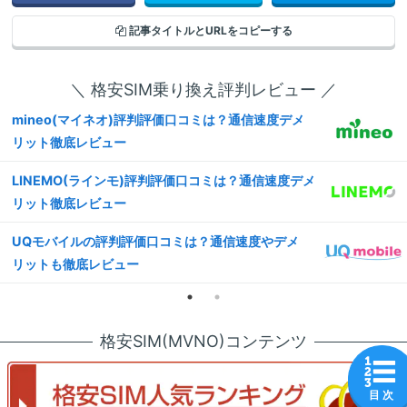
記事タイトルと
URLをコピーする
＼ 格安SIM乗り換え評判レビュー ／
mineo(マイネオ)評判評価口コミは？通信速度デメ
リット徹底レビュー
LINEMO(ラインモ)評判評価口コミは？通信速度デメ
リット徹底レビュー
UQモバイルの評判評価口コミは？通信速度やデメ
リットも徹底レビュー
格安SIM(MVNO)コンテンツ
目 次