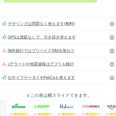
テザリングは問題なく使えます(無料)
GPSは遅延なしで、引き続き使えます
海外旅行ではプリペイドSIMを使おう
Jアラートや地震速報はアプリも検討
おサイフケータイやFeliCaも使えます
↓この表は横スライドできます。
4.5
4.2
4.0
3.9
3.8