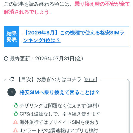
この記事を読み終わる頃には、
乗り換え時の不安が全て
解消されるでしょう。
【2026年8月】
この機種で使える格安SIMラ
結果
発表
ンキング1位は？
最終更新：2026年07月31日(金)
【目次】お急ぎの方はコチラ [
]
閉じる
格安SIMへ乗り換えて困ることは？
テザリングは問題なく使えます(無料)
GPSは遅延なしで、引き続き使えます
海外旅行ではプリペイドSIMを使おう
Jアラートや地震速報はアプリも検討