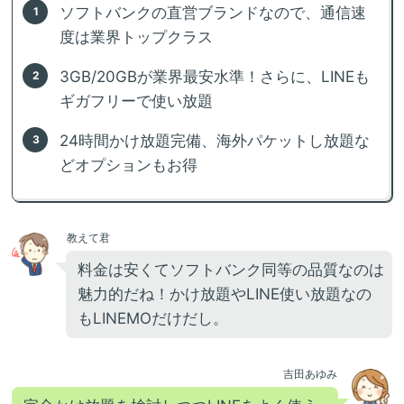
ソフトバンクの直営ブランドなので、通信速
度は業界トップクラス
3GB/20GBが業界最安水準！さらに、LINEも
ギガフリーで使い放題
24時間かけ放題完備、海外パケットし放題な
どオプションもお得
教えて君
料金は安くてソフトバンク同等の品質なのは
魅力的だね！かけ放題やLINE使い放題なの
もLINEMOだけだし。
吉田あゆみ