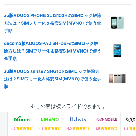
au版AQUOS PHONE SL IS15SHのSIMロック解除
方法は？SIMフリー化＆格安SIM(MVNO)で使う全
手順
docomo版AQUOS PAD SH-06FのSIMロック解
除方法は？SIMフリー化＆格安SIM(MVNO)で使う
全手順
au版AQUOS sense7 SHG10のSIMロック解除方
法は？SIMフリー化＆格安SIM(MVNO)で使う全手
順
↓この表は横スライドできます。
4.5
4.2
4.0
3.9
3.8