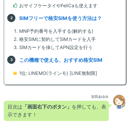
おサイフケータイやFeliCaも使えます
SIMフリーで格安SIMを使う方法は？
MNP予約番号を入手する(解約する)
格安SIMに契約してSIMカードを入手
SIMカードを挿してAPN設定を行う
この機種で使える、おすすめ格安SIM
1位: LINEMO(ラインモ) [LINE無制限]
吉田あゆみ
目次は
「画面右下のボタン」
を押しても、表
示できます！