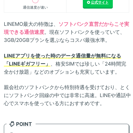
公式サイト
通信速度が速い
LINEMO最大の特徴は、
ソフトバンク直営だからこそ実
現できる通信速度
。現在ソフトバンクを使っていて、
3GB/20GBプランを選ぶならコスパ最強水準。
LINEアプリを使った時のデータ通信量が無料になる
「LINEギガフリー」
、格安SIMでは珍しい「24時間完
全かけ放題」などのオプションも充実しています。
親会社のソフトバンクから特別待遇を受けており、とく
にソフトバンク回線の中では非常に高速。LINEや通話中
心でスマホを使っている方におすすめです。
POINT