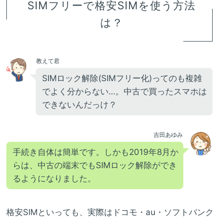
SIMフリーで格安SIMを使う方法
は？
教えて君
SIMロック解除(SIMフリー化)ってのも複雑
でよく分からない…。中古で買ったスマホは
できないんだっけ？
吉田あゆみ
手続き自体は簡単です。しかも2019年8月か
らは、中古の端末でもSIMロック解除ができ
るようになりました。
格安SIMといっても、実際はドコモ・au・ソフトバンク