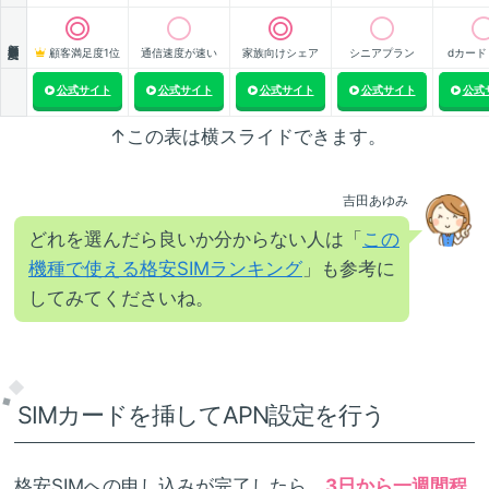
顧客満足度
顧客満足度1位
通信速度が速い
家族向けシェア
シニアプラン
dカード
公式サイト
公式サイト
公式サイト
公式サイト
公式
↑この表は横スライドできます。
吉田あゆみ
どれを選んだら良いか分からない人は「
この
機種で使える格安SIMランキング
」も参考に
してみてくださいね。
SIMカードを挿してAPN設定を行う
格安SIMへの申し込みが完了したら、
3日から一週間程