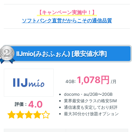
【キャンペーン実施中！】
ソフトバンク直営だからこその通信品質
IIJmio(みおふぉん) [最安値水準]
1,078円
4GB:
/月
docomo・au/2GB〜20GB
業界最安値クラスの格安SIM
4.0
評価：
通信速度も安定しており好評
最大30分かけ放題オプション