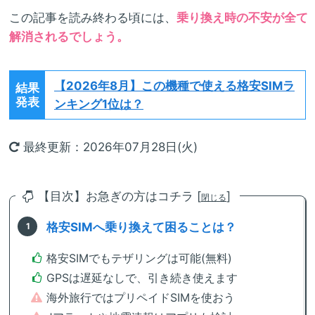
この記事を読み終わる頃には、
乗り換え時の不安が全て
解消されるでしょう。
【2026年8月】
この機種で使える格安SIMラ
結果
発表
ンキング1位は？
最終更新：2026年07月28日(火)
【目次】お急ぎの方はコチラ [
]
閉じる
格安SIMへ乗り換えて困ることは？
格安SIMでもテザリングは可能(無料)
GPSは遅延なしで、引き続き使えます
海外旅行ではプリペイドSIMを使おう