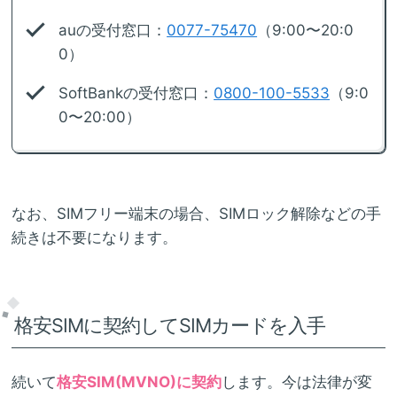
auの受付窓口：
0077-75470
（9:00〜20:0
0）
SoftBankの受付窓口：
0800-100-5533
（9:0
0〜20:00）
なお、SIMフリー端末の場合、SIMロック解除などの手
続きは不要になります。
格安SIMに契約してSIMカードを入手
続いて
格安SIM(MVNO)に契約
します。今は法律が変