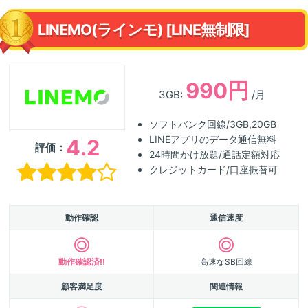
LINEMO(ラインモ) [LINE無制限]
990円
3GB:
/月
ソフトバンク回線/3GB,20GB
LINEアプリのデータ通信無料
4.2
評価：
24時間かけ放題/通話定額対応
クレジットカード/口座振替可
動作確認
通信速度
動作確認済!!
高速なSB回線
顧客満足度
関連情報