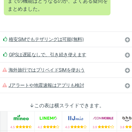
までの機能はどうなるのか、よくある疑問を
まとめました。
格安SIMでもテザリングは可能(無料)
GPSは遅延なしで、引き続き使えます
海外旅行ではプリペイドSIMを使おう
Jアラートや地震速報はアプリも検討
↓この表は横スライドできます。
4.5
4.2
4.0
3.9
3.8