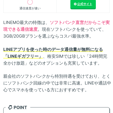
公式サイト
通信速度が速い
LINEMO最大の特徴は、
ソフトバンク直営だからこそ実
現できる通信速度
。現在ソフトバンクを使っていて、
3GB/20GBプランを選ぶならコスパ最強水準。
LINEアプリを使った時のデータ通信量が無料になる
「LINEギガフリー」
、格安SIMでは珍しい「24時間完
全かけ放題」などのオプションも充実しています。
親会社のソフトバンクから特別待遇を受けており、とく
にソフトバンク回線の中では非常に高速。LINEや通話中
心でスマホを使っている方におすすめです。
POINT