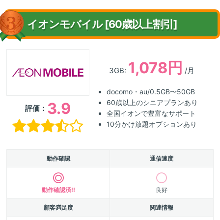
イオンモバイル [60歳以上割引]
1,078円
3GB:
/月
docomo・au/0.5GB〜50GB
60歳以上のシニアプランあり
3.9
評価：
全国イオンで豊富なサポート
10分かけ放題オプションあり
動作確認
通信速度
動作確認済!!
良好
顧客満足度
関連情報