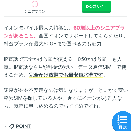
公式サイト
シニアプラン
イオンモバイル最大の特徴は、
60歳以上のシニアプラ
ンがあること。
全国イオンでサポートしてもらえたり、
料金プランが最大50GBまで選べるのも魅力。
IP電話で完全かけ放題が使える「050かけ放題」も人
気。IP電話なら月額料金の安い「データ通信SIM」で使
えるため、
完全かけ放題でも最安値水準です
。
速度がやや不安定なのは気になりますが、とにかく安い
格安SIMを探している人や、近くにイオンがある人な
ら、気軽に申し込めるのでおすすめですね。
POINT
目 次