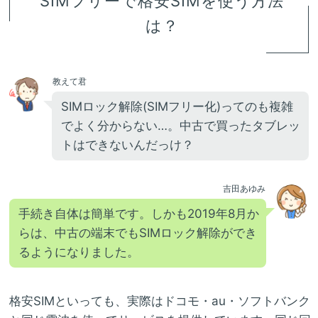
SIMフリーで格安SIMを使う方法
は？
教えて君
SIMロック解除(SIMフリー化)ってのも複雑
でよく分からない…。中古で買ったタブレッ
トはできないんだっけ？
吉田あゆみ
手続き自体は簡単です。しかも2019年8月か
らは、中古の端末でもSIMロック解除ができ
るようになりました。
格安SIMといっても、実際はドコモ・au・ソフトバンク