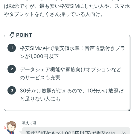
は残念ですが、最も安い格安SIMにしたい人や、スマホ
やタブレットをたくさん持っている人向け。
POINT
格安SIMの中で最安値水準！音声通話付きプラ
ンが1,000円以下
データシェア機能や家族向けオプションなど
のサービスも充実
30分かけ放題が使えるので、10分かけ放題だ
と足りない人にも
教えて君
音声通話付きで1,000円以下は激安だね。か