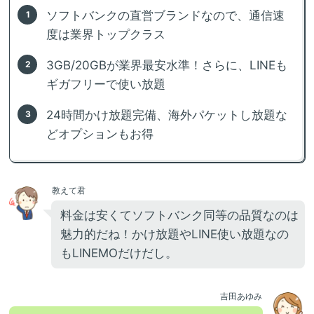
ソフトバンクの直営ブランドなので、通信速
度は業界トップクラス
3GB/20GBが業界最安水準！さらに、LINEも
ギガフリーで使い放題
24時間かけ放題完備、海外パケットし放題な
どオプションもお得
教えて君
料金は安くてソフトバンク同等の品質なのは
魅力的だね！かけ放題やLINE使い放題なの
もLINEMOだけだし。
吉田あゆみ